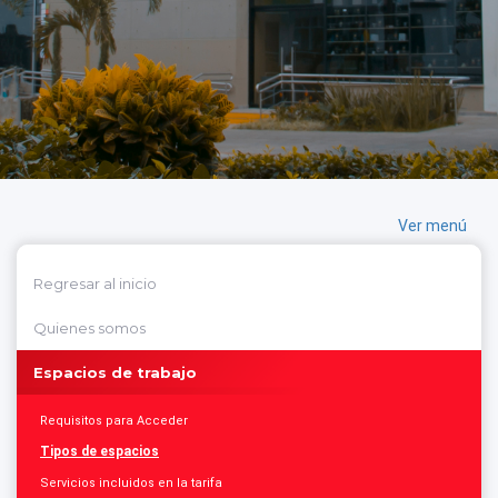
Ver menú
Regresar al inicio
Quienes somos
Espacios de trabajo
Requisitos para Acceder
Tipos de espacios
Servicios incluidos en la tarifa