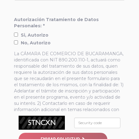
Autorización Tratamiento de Datos
Personales: *
Si, Autorizo
No, Autorizo
La CÁMARA DE COMERCIO DE BUCARAMANGA,
identificada con NIT 890.200.110-1, actuará como
responsable del tratamiento de sus datos, quien
requiere la autorización de sus datos personales
que se recaudarán en el presente formulario para
el tratamiento de los mismos, con la finalidad de: 1)
Adelantar el trámite de inscripción y participación
en el presente programa, evento y/o actividad de
su interés. 2) Contactarlo en caso de requerir
información adicional en temas relacionados con
el presente programa, evento y/o actividad de su
interés. 3). Realizar control de asistencia al
presente programa, evento y/o actividad de su
interés. 4). Realizar el envío de información o