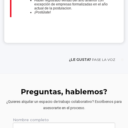
Haber registrado ventas del año anterior con
excepción de empresas formalizadas en el año
actual de la postulacion.
¡Postúlate!
¿LE GUSTA?
PASE LA VOZ
Preguntas, hablemos?
¿Quieres alquilar un espacio de trabajo colaborativo? Escríbenos para
asesorarte en el proceso.
Nombre completo