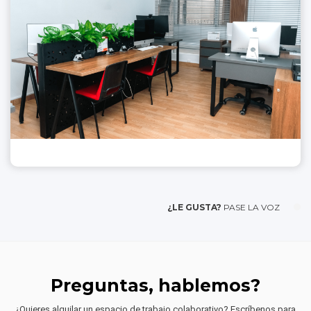
¿LE GUSTA?
PASE LA VOZ
Preguntas, hablemos?
¿Quieres alquilar un espacio de trabajo colaborativo? Escríbenos para