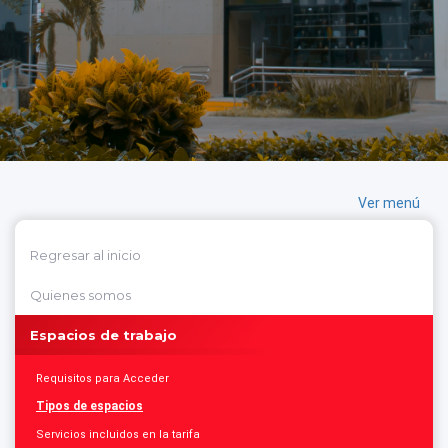
Ver menú
Regresar al inicio
Quienes somos
Espacios de trabajo
Requisitos para Acceder
Tipos de espacios
Servicios incluidos en la tarifa